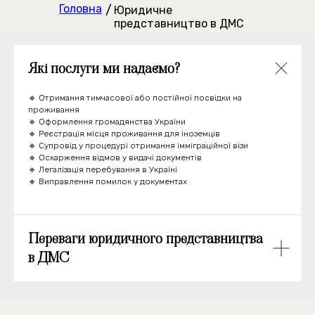
Головна
/
Юридичне
представництво в ДМС
Які послуги ми надаємо?
🔹 Отримання тимчасової або постійної посвідки на
проживання
🔹 Оформлення громадянства України
🔹 Реєстрація місця проживання для іноземців
🔹 Супровід у процедурі отримання імміграційної візи
🔹 Оскарження відмов у видачі документів
🔹 Легалізація перебування в Україні
🔹 Виправлення помилок у документах
Переваги юридичного представництва
в ДМС