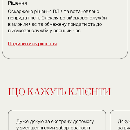
(050) 309-40-25
jur.kiev.ua@gmail.com
Політика конфіденційності
Договір публічної оферти