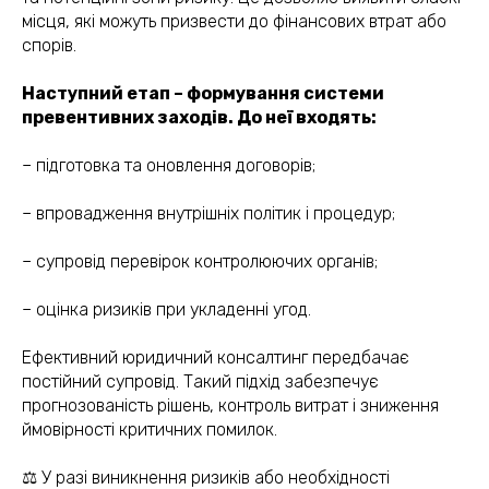
місця, які можуть призвести до фінансових втрат або
спорів.
Наступний етап – формування системи
превентивних заходів. До неї входять:
– підготовка та оновлення договорів;
– впровадження внутрішніх політик і процедур;
– супровід перевірок контролюючих органів;
– оцінка ризиків при укладенні угод.
Ефективний юридичний консалтинг передбачає
постійний супровід. Такий підхід забезпечує
прогнозованість рішень, контроль витрат і зниження
ймовірності критичних помилок.
⚖️ У разі виникнення ризиків або необхідності