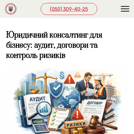
(050) 309-40-25
Юридичний консалтинг для
бізнесу: аудит, договори та
контроль ризиків