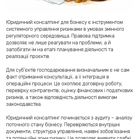
Юридичний консалтинг для бізнесу є інструментом
системного управління ризиками в умовах змінного
регуляторного середовища. Правова підтримка
дозволяє не лише реагувати на проблеми, а й
запобігати їм на етапі планування діяльності та
реалізації проєктів.
Для суб’єктів господарювання визначальним є не сам
факт отримання консультації, а її інтеграція в
операційні процеси. Це охоплює договірну роботу,
перевірку контрагентів, оцінку фінансових і податкових
ризиків, а також відповідність діяльності вимогам
законодавства.
Юридичний консалтинг починається з аудиту – аналізу
поточного стану бізнесу. Перевіряються внутрішні
документи, структура управління, наявні зобов’язання
та потенційні зони ризику. Це дозволяє виявити слабкі