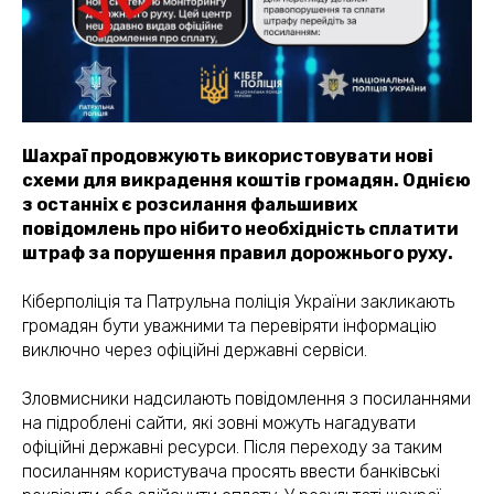
Шахраї продовжують використовувати нові
схеми для викрадення коштів громадян. Однією
з останніх є розсилання фальшивих
повідомлень про нібито необхідність сплатити
штраф за порушення правил дорожнього руху.
Кіберполіція та Патрульна поліція України закликають
громадян бути уважними та перевіряти інформацію
виключно через офіційні державні сервіси.
Зловмисники надсилають повідомлення з посиланнями
на підроблені сайти, які зовні можуть нагадувати
офіційні державні ресурси. Після переходу за таким
посиланням користувача просять ввести банківські