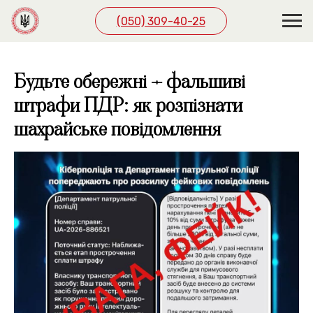
(050) 309-40-25
Будьте обережні – фальшиві
штрафи ПДР: як розпізнати
шахрайське повідомлення