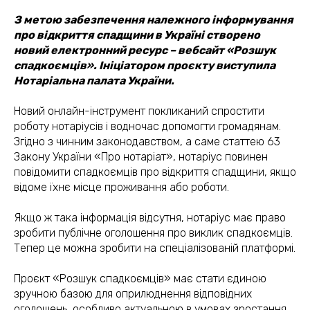
З метою забезпечення належного інформування
про відкриття спадщини в Україні створено
новий електронний ресурс – вебсайт «Розшук
спадкоємців». Ініціатором проєкту виступила
Нотаріальна палата України.
Новий онлайн-інструмент покликаний спростити
роботу нотаріусів і водночас допомогти громадянам.
Згідно з чинним законодавством, а саме статтею 63
Закону України «Про нотаріат», нотаріус повинен
повідомити спадкоємців про відкриття спадщини, якщо
відоме їхнє місце проживання або роботи.
Якщо ж така інформація відсутня, нотаріус має право
зробити публічне оголошення про виклик спадкоємців.
Тепер це можна зробити на спеціалізованій платформі.
Проєкт «Розшук спадкоємців» має стати єдиною
зручною базою для оприлюднення відповідних
оголошень, особливо актуальною в умовах зростання