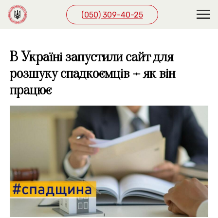
(050) 309-40-25
В Україні запустили сайт для
розшуку спадкоємців – як він
працює