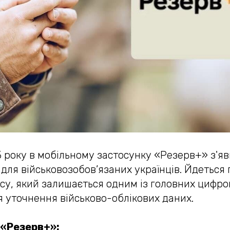
5 року в мобільному застосунку «Резерв+» з'яв
і для військовозобов’язаних українців. Йдеться
су, який залишається одним із головних цифро
я уточнення військово-облікових даних.
 «Резерв+»: