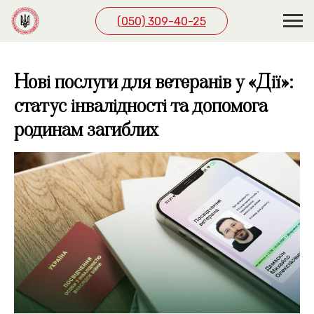
(050) 309-40-25
Нові послуги для ветеранів у «Дії»:
статус інвалідності та допомога
родинам загиблих