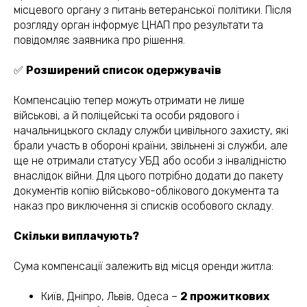
місцевого органу з питань ветеранської політики. Після
розгляду орган інформує ЦНАП про результати та
повідомляє заявника про рішення.
✅
Розширений список одержувачів
Компенсацію тепер можуть отримати не лише
військові, а й поліцейські та особи рядового і
начальницького складу служби цивільного захисту, які
брали участь в обороні країни, звільнені зі служби, але
ще не отримали статусу УБД або особи з інвалідністю
внаслідок війни. Для цього потрібно додати до пакету
документів копію військово-облікового документа та
наказ про виключення зі списків особового складу.
Скільки виплачують?
Сума компенсації залежить від місця оренди житла:
Київ, Дніпро, Львів, Одеса –
2 прожиткових