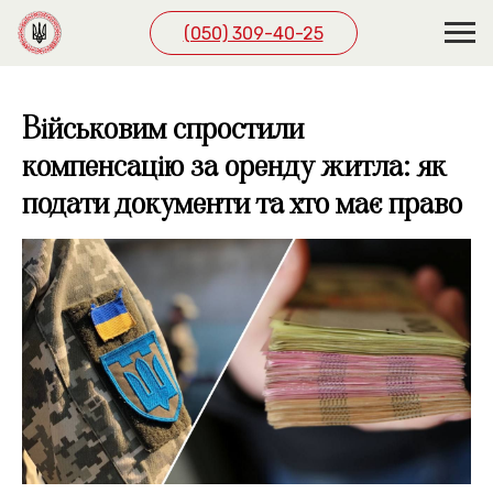
(050) 309-40-25
Військовим спростили
компенсацію за оренду житла: як
подати документи та хто має право