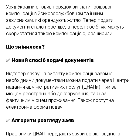
Уряд України оновив порядок виплати грошової
компенсації військовослужбовцям та іншим
захисникам, які орендують житло. Тепер подати
документи стало простіше, а перелік осіб, які можуть
скористатися такою компенсацією, розширили.
Що змінилося?
✅
Новий спосіб подачі документів
Відтепер заяву на виплату компенсації разом із
необхідними документами можна подати через Центри
надання адміністративних послуг (ЦНАПи) – як за
місцем реєстрації або декларування, так і за
фактичним місцем проживання. Також доступна
електронна форма подачі.
✅
Алгоритм розгляду заяв
Працівники ЦНАП передають заяви до відповідного