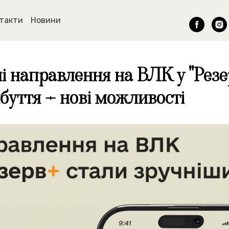
такти
Новини
і направлення на ВЛК у "Резер
буття – нові можливості