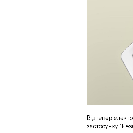
Відтепер електр
застосунку "Рез