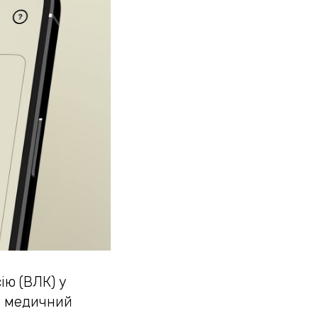
ію (ВЛК) у
а медичний