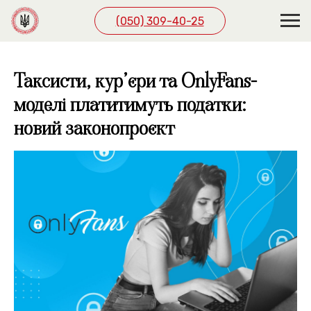
(050) 309-40-25
Таксисти, кур’єри та OnlyFans-
моделі платитимуть податки:
новий законопроєкт