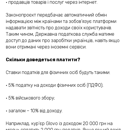
· продавців товарів і послуг через інтернет.
Законопроєкт передбачає автоматичний обмін
інформацією між країнами та зобов’язує платформи
надавати звітність про доходи своїх користувачів.
Таким чином, Державна податкова служба матиме
доступ до даних про заробітки українців, навіть якщо
вони отримані через іноземні сервіси.
Скільки доведеться платити?
Ставки податків для фізичних осіб будуть такими:
· 5% податку на доходи фізичних осіб (ПДФО);
· 5% військового збору;
· загалом – 10% від доходу.
Наприклад, кур’єр Glovo із доходом 20 000 грн на
місяць сплатить 2 000 грн податків. Якщо річний дохід