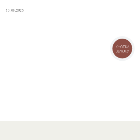
13.06.2025
КНОПКА
ЗВ'ЯЗКУ