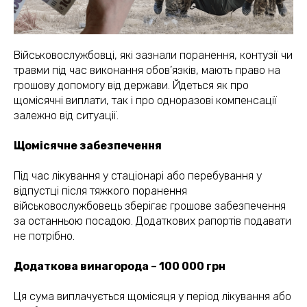
Військовослужбовці, які зазнали поранення, контузії чи
травми під час виконання обов’язків, мають право на
грошову допомогу від держави. Йдеться як про
щомісячні виплати, так і про одноразові компенсації
залежно від ситуації.
Щомісячне забезпечення
Під час лікування у стаціонарі або перебування у
відпустці після тяжкого поранення
військовослужбовець зберігає грошове забезпечення
за останньою посадою. Додаткових рапортів подавати
не потрібно.
Додаткова винагорода – 100 000 грн
Ця сума виплачується щомісяця у період лікування або