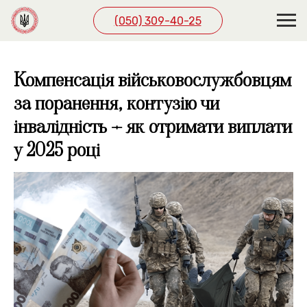
(050) 309-40-25
Компенсація військовослужбовцям
за поранення, контузію чи
інвалідність – як отримати виплати
у 2025 році