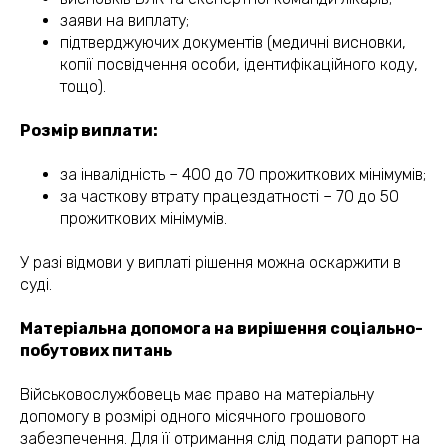
заяви на виплату;
підтверджуючих документів (медичні висновки,
копії посвідчення особи, ідентифікаційного коду,
тощо).
Розмір виплати:
за інвалідність – 400 до 70 прожиткових мінімумів;
за часткову втрату працездатності – 70 до 50
прожиткових мінімумів.
У разі відмови у виплаті рішення можна оскаржити в
суді.
Матеріальна допомога на вирішення соціально-
побутових питань
Військовослужбовець має право на матеріальну
допомогу в розмірі одного місячного грошового
забезпечення. Для її отримання слід подати рапорт на