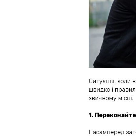
Ситуація, коли 
швидко і правил
звичному місці.
1. Переконайте
Насамперед зате