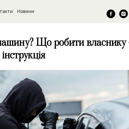
такти
Новини
ашину? Що робити власнику
 інструкція