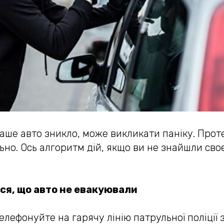
ваше авто зникло, може викликати паніку. Прот
ьно. Ось алгоритм дій, якщо ви не знайшли сво
ся, що авто не евакуювали
лефонуйте на гарячу лінію патрульної поліції