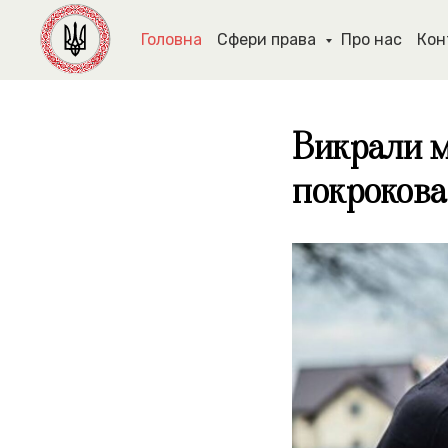
Головна
Сфери права
Про нас
Кон
Викрали м
покрокова