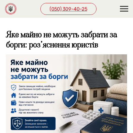
(050) 309-40-25
Яке майно не можуть забрати за
борги: роз’яснення юристів