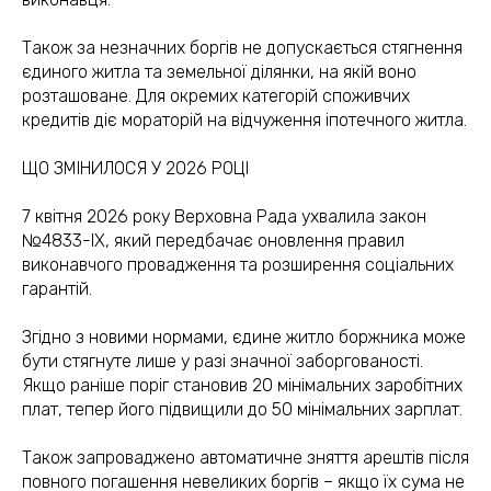
Також за незначних боргів не допускається стягнення
єдиного житла та земельної ділянки, на якій воно
розташоване. Для окремих категорій споживчих
кредитів діє мораторій на відчуження іпотечного житла.
ЩО ЗМІНИЛОСЯ У 2026 РОЦІ
7 квітня 2026 року Верховна Рада ухвалила закон
№4833-IX, який передбачає оновлення правил
виконавчого провадження та розширення соціальних
гарантій.
Згідно з новими нормами, єдине житло боржника може
бути стягнуте лише у разі значної заборгованості.
Якщо раніше поріг становив 20 мінімальних заробітних
плат, тепер його підвищили до 50 мінімальних зарплат.
Також запроваджено автоматичне зняття арештів після
повного погашення невеликих боргів – якщо їх сума не