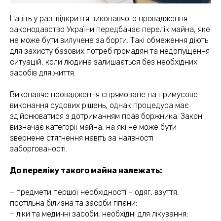
Навіть у разі відкриття виконавчого провадження
законодавство України передбачає перелік майна, яке
не може бути вилучене за борги. Такі обмеження діють
для захисту базових потреб громадян та недопущення
ситуацій, коли людина залишається без необхідних
засобів для життя.
Виконавче провадження спрямоване на примусове
виконання судових рішень, однак процедура має
здійснюватися з дотриманням прав боржника. Закон
визначає категорії майна, на які не може бути
звернене стягнення навіть за наявності
заборгованості.
До переліку такого майна належать:
– предмети першої необхідності – одяг, взуття,
постільна білизна та засоби гігієни;
– ліки та медичні засоби, необхідні для лікування;