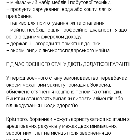
– мінімальний набір меблів і побутової техніки;
– продукти харчування, вода або кошти для їх
придбання;
– паливо для приготування їжі та опалення;
– майно, необхідне для професійної діяльності, якщо
воно є єдиним джерелом доходу;
– державні нагороди та пам’ятні відзнаки;
– окремі види сільськогосподарського майна.
ПІД ЧАС ВОЄННОГО СТАНУ ДІЮТЬ ДОДАТКОВІ ГАРАНТІЇ
У період воєнного стану законодавство передбачає
окремі механізми захисту громадян. Зокрема,
обмежене стягнення коштів із пенсій та стипендій.
Винятки становлять випадки виплати аліментів або
відшкодування шкоди здоров’ю.
Крім того, боржники можуть користуватися коштами з
арештованих рахунків у межах двох мінімальних
заробітних плат на місяць після звернення до
виконавця.