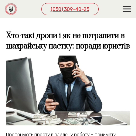
(050) 309-40-25
Хто такі дропи і як не потрапити в
шахрайську пастку: поради юристів
Пропонують просту віддалену роботу – приймати