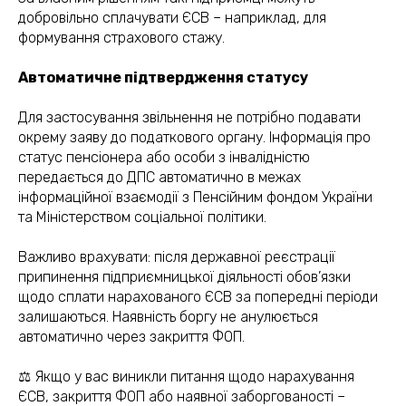
добровільно сплачувати ЄСВ – наприклад, для
формування страхового стажу.
Автоматичне підтвердження статусу
Для застосування звільнення не потрібно подавати
окрему заяву до податкового органу. Інформація про
статус пенсіонера або особи з інвалідністю
передається до ДПС автоматично в межах
інформаційної взаємодії з Пенсійним фондом України
та Міністерством соціальної політики.
Важливо врахувати: після державної реєстрації
припинення підприємницької діяльності обов’язки
щодо сплати нарахованого ЄСВ за попередні періоди
залишаються. Наявність боргу не анулюється
автоматично через закриття ФОП.
⚖️ Якщо у вас виникли питання щодо нарахування
(050) 309-40-25
ЄСВ, закриття ФОП або наявної заборгованості –