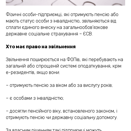
Фізичні особи-підприємці, які отримують пенсію або
мають статус особи з інвалідністю, звільняються від
сплати єдиного внеску на загальнообов’язкове
державне соціальне страхування – ЄСВ.
Хто має право на звільнення
Звільнення поширюється на ФОПів, які перебувають на
загальній або спрощеній системі оподаткування, крім
е-резидентів, якщо вони:
– отримують пенсію за віком або за вислугу років;
– є особами з інвалідністю;
– досягли пенсійного віку, встановленого законом, і
отримують пенсію чи державну соціальну допомогу.
За власним рішенням такі підприємці можуть