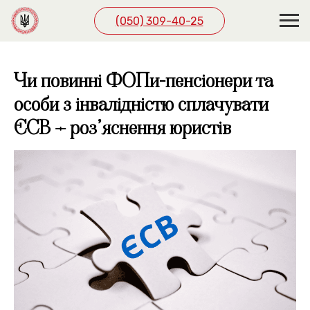
(050) 309-40-25
Чи повинні ФОПи-пенсіонери та
особи з інвалідністю сплачувати
ЄСВ – роз’яснення юристів