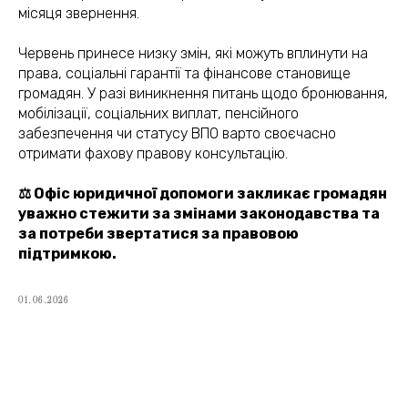
місяця звернення.
Червень принесе низку змін, які можуть вплинути на
права, соціальні гарантії та фінансове становище
громадян. У разі виникнення питань щодо бронювання,
мобілізації, соціальних виплат, пенсійного
забезпечення чи статусу ВПО варто своєчасно
отримати фахову правову консультацію.
⚖️ Офіс юридичної допомоги закликає громадян
уважно стежити за змінами законодавства та
за потреби звертатися за правовою
підтримкою.
01.06.2026