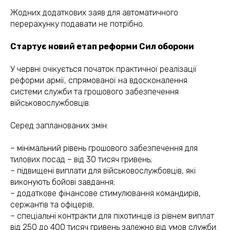
Жодних додаткових заяв для автоматичного
перерахунку подавати не потрібно.
Стартує новий етап реформи Сил оборони
У червні очікується початок практичної реалізації
реформи армії, спрямованої на вдосконалення
системи служби та грошового забезпечення
військовослужбовців.
Серед запланованих змін:
– мінімальний рівень грошового забезпечення для
тилових посад – від 30 тисяч гривень;
– підвищені виплати для військовослужбовців, які
виконують бойові завдання;
– додаткове фінансове стимулювання командирів,
сержантів та офіцерів;
– спеціальні контракти для піхотинців із рівнем виплат
від 250 до 400 тисяч гривень залежно від умов служби.