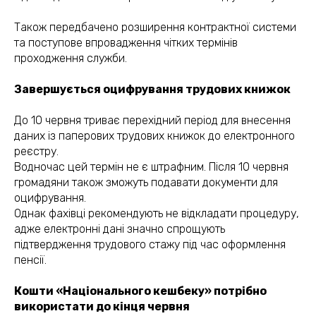
Також передбачено розширення контрактної системи
та поступове впровадження чітких термінів
проходження служби.
Завершується оцифрування трудових книжок
До 10 червня триває перехідний період для внесення
даних із паперових трудових книжок до електронного
реєстру.
Водночас цей термін не є штрафним. Після 10 червня
громадяни також зможуть подавати документи для
оцифрування.
Однак фахівці рекомендують не відкладати процедуру,
адже електронні дані значно спрощують
підтвердження трудового стажу під час оформлення
пенсії.
Кошти «Національного кешбеку» потрібно
використати до кінця червня