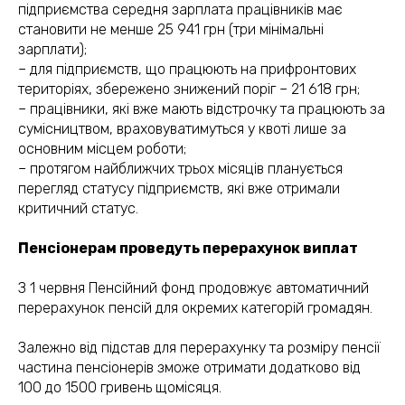
підприємства середня зарплата працівників має
становити не менше 25 941 грн (три мінімальні
зарплати);
– для підприємств, що працюють на прифронтових
територіях, збережено знижений поріг – 21 618 грн;
– працівники, які вже мають відстрочку та працюють за
сумісництвом, враховуватимуться у квоті лише за
основним місцем роботи;
– протягом найближчих трьох місяців планується
перегляд статусу підприємств, які вже отримали
критичний статус.
Пенсіонерам проведуть перерахунок виплат
З 1 червня Пенсійний фонд продовжує автоматичний
перерахунок пенсій для окремих категорій громадян.
Залежно від підстав для перерахунку та розміру пенсії
частина пенсіонерів зможе отримати додатково від
100 до 1500 гривень щомісяця.