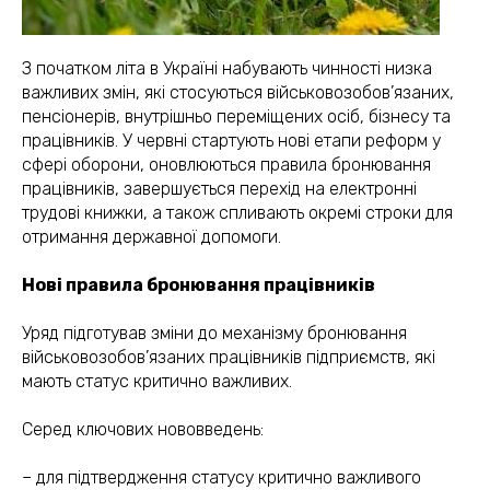
З початком літа в Україні набувають чинності низка
важливих змін, які стосуються військовозобов’язаних,
пенсіонерів, внутрішньо переміщених осіб, бізнесу та
працівників. У червні стартують нові етапи реформ у
сфері оборони, оновлюються правила бронювання
працівників, завершується перехід на електронні
трудові книжки, а також спливають окремі строки для
отримання державної допомоги.
Нові правила бронювання працівників
Уряд підготував зміни до механізму бронювання
військовозобов’язаних працівників підприємств, які
мають статус критично важливих.
Серед ключових нововведень:
– для підтвердження статусу критично важливого