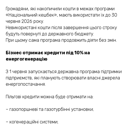
Громадяни, які накопичили кошти в межах програми
«Національний кешбек», мають використати їх до 30
червня 2026 року.
Невикористані кошти після завершення цього строку
будуть повернуті до державного бюджету.
При цьому сама програма продовжить діяти без змін.
Бізнес отримає кредити під 10% на
енергогенерацію
З 1 червня запускається державна програма підтримки
підприємств, які планують створювати власні джерела
енергопостачання.
Пільгові кредити можна буде отримати на:
– газопоршневі та газотурбінні установки;
– когенераційні системи;