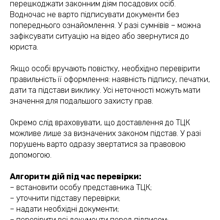
перешкоджати законним діям посадових осіб.
Водночас не варто підписувати документи без
попереднього ознайомлення. У разі сумнівів – можна
зафіксувати ситуацію на відео або звернутися до
юриста.
Якщо особі вручають повістку, необхідно перевірити
правильність її оформлення: наявність підпису, печатки,
дати та підстави виклику. Усі неточності можуть мати
значення для подальшого захисту прав.
Окремо слід враховувати, що доставлення до ТЦК
можливе лише за визначених законом підстав. У разі
порушень варто одразу звертатися за правовою
допомогою.
Алгоритм дій під час перевірки:
– встановити особу представника ТЦК;
– уточнити підставу перевірки;
– надати необхідні документи;
– перевірити всі документи перед підписом;