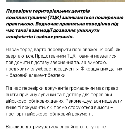
Перевірки територіальних центрів
комплектування (ТЦК) залишаються поширеною
практикою. Водночас правильна поведінка під
час такої взаємодії дозволяє уникнути
конфліктів і зайвих ризиків.
Насамперед варто перевірити повноваження осіб, які
звертаються. Представники ТЦК повинні назватися,
повідомити підставу звернення та, за вимогою,
пред’явити службове посвідчення. Фіксація цих даних
– базовий елемент безпеки.
Під час перевірки документів громадянин має право
знати причину зупинки та підставу для перевірки
військово-облікових даних. Рекомендується надавати
лише ті документи, які прямо стосуються вимоги –
паспорт і військово-обліковий документ.
Важливо дотримуватися спокійного тону та не