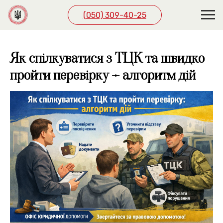
(050) 309-40-25
Як спілкуватися з ТЦК та швидко
пройти перевірку – алгоритм дій