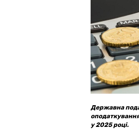
Державна пода
оподаткування 
у 2025 році.