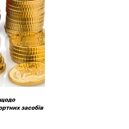
 щодо
ортних засобів