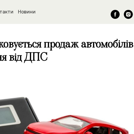
такти
Новини
ковується продаж автомобілів 
ня від ДПС