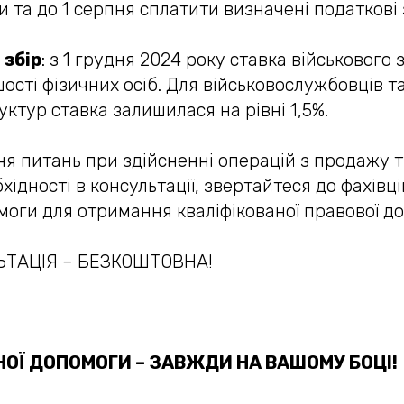
ди та до 1 серпня сплатити визначені податкові
 збір
: з 1 грудня 2024 року ставка військового
шості фізичних осіб. Для військовослужбовців т
уктур ставка залишилася на рівні 1,5%.
ня питань при здійсненні операцій з продажу
хідності в консультації, звертайтеся до фахівці
оги для отримання кваліфікованої правової д
ТАЦІЯ – БЕЗКОШТОВНА!
ОЇ ДОПОМОГИ – ЗАВЖДИ НА ВАШОМУ БОЦІ!