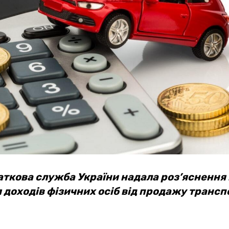
ткова служба України надала роз’яснення
доходів фізичних осіб від продажу трансп