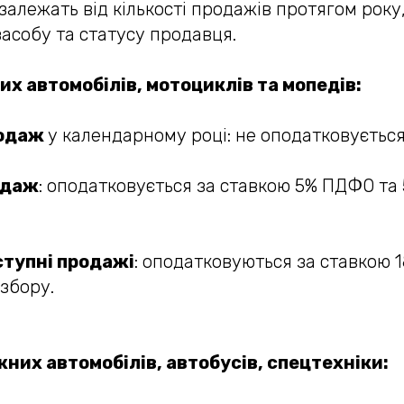
залежать від кількості продажів протягом року
асобу та статусу продавця.
х автомобілів, мотоциклів та мопедів:
родаж
у календарному році: не оподатковується
одаж
: оподатковується за ставкою 5% ПДФО та 
аступні продажі
: оподатковуються за ставкою 
 збору.
их автомобілів, автобусів, спецтехніки: