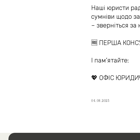
Наші юристи ра
сумніви щодо за
– зверніться за
🆓 ПЕРША КОНС
І пам’ятайте:
💖 ОФІС ЮРИДИ
04.08.2025