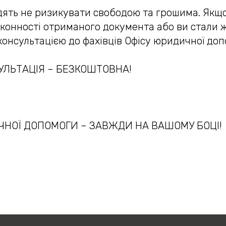
дять не ризикувати свободою та грошима. Якщ
конності отриманого документа або ви стали 
 консультацією до фахівців Офісу юридичної доп
УЛЬТАЦІЯ – БЕЗКОШТОВНА!
ЧНОЇ ДОПОМОГИ – ЗАВЖДИ НА ВАШОМУ БОЦІ!