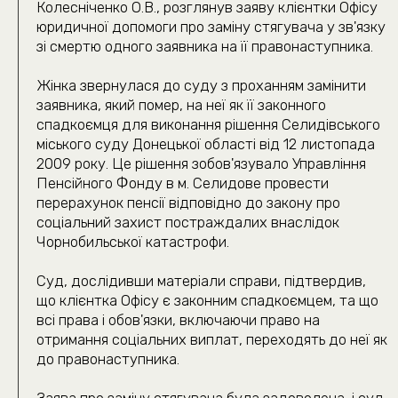
пн. — пт. 10:00—19:00
сб 10:00—18:00
Де ви знаходитесь?
Київ та область
Інше місто
Даю згоду на
обробку персональних даних
Очікуємо на дзвінок