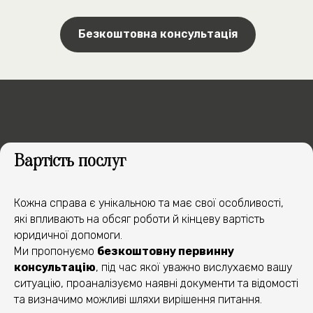
Безкоштовна консультація
ЯК МИ ДОПОМОЖЕМО
У ВАШІЙ СПРАВІ
Вартість послуг
1
Кожна справа є унікальною та має свої особливості,
які впливають на обсяг роботи й кінцеву вартість
2
юридичної допомоги.
Ми пропонуємо
безкоштовну первинну
консультацію
, під час якої уважно вислухаємо вашу
ситуацію, проаналізуємо наявні документи та відомості
3
та визначимо можливі шляхи вирішення питання.