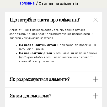
Головна
/
Стягнення аліментів
Що потрібно знати про аліменти?
Аліменти – це фінансова допомога, яку один із батьків
зобов’язаний виплачувати для забезпечення потреб дитини. Ці
виплати можуть здійснюватися:
На неповнолітніх дітей
. Обов’язкові до досягнення
дитиною 18 років.
На повнолітніх дітей
. У разі навчання на денній формі
(до 23 років) або в разі інвалідності чи неможливості
самостійного утримання.
Як розраховуються аліменти?
Як ми допоможемо?