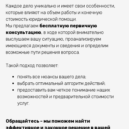
Каждое дело уникально и имеет свои особенности,
2
которые влияют на объем работы и конечную
стоимость юридической помощи.
Мы предлагаем
бесплатную первичную
консультацию
, в ходе которой внимательно
3
выслушаем вашу ситуацию, проанализируем
имеющиеся документы и сведения и определим
возможные пути решения вопроса.
4
Такой подход позволяет:
понять все нюансы вашего дела;
выбрать оптимальный алгоритм действий;
предоставить вам четкое понимание наших
возможностей и предварительной стоимости
услуг.
ПОЛУЧИТЕ
БЕСПЛАТНУЮ
Обращайтесь – мы поможем найти
КОНСУЛЬТАЦИЮ
эффективное и законное решение в вашей