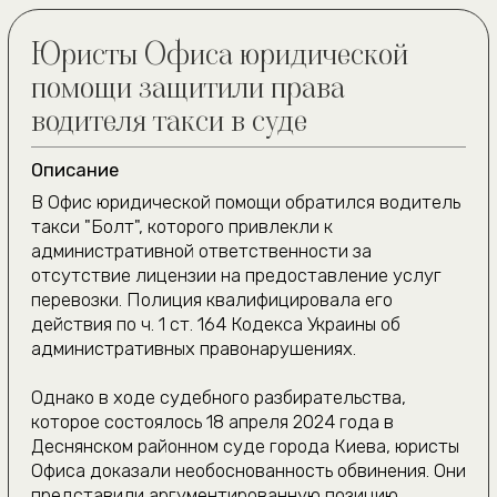
Соглашаюсь на
обработку персональных
данных
Ожидаем звонка
(050) 309-40-25
jur.kiev.ua@gmail.com