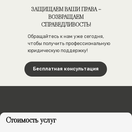
ЗАЩИЩАЕМ ВАШИ ПРАВА –
ВОЗВРАЩАЕМ
СПРАВЕДЛИВОСТЬ!
Обращайтесь к нам уже сегодня,
чтобы получить профессиональную
юридическую поддержку!
Бесплатная консультация
КАК МЫ ПОМОЖЕМ
В ВАШЕМ ДЕЛЕ
1
Стоимость услуг