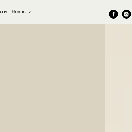
кты
Новости