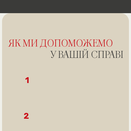
БЕЗКОШТОВНУ
КОНСУЛЬТАЦІЮ
Отримати безкоштовну консультацію