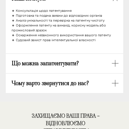
🔹 Консультація щодо патентування
🔹 Підготовка та подача заявки до відповідних органів
🔹 Аналіз унікальності та перевірка на патентну чистоту
🔹 Оформлення патенту на винахід, корисну модель або
промисловий зразок
🔹 Оскарження незаконного використання вашого патенту
🔹 Судовий захист прав інтелектуальної власності
Що можна запатентувати?
Чому варто звернутися до нас?
ЗАХИЩАЄМО ВАШІ ПРАВА –
ВІДНОВЛЮЄМО