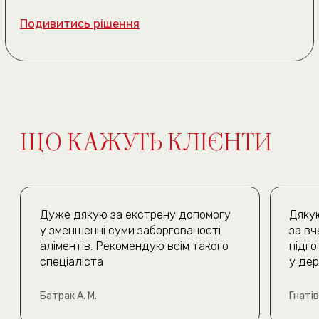
Політика конфіденційності
Договір публічної оферти