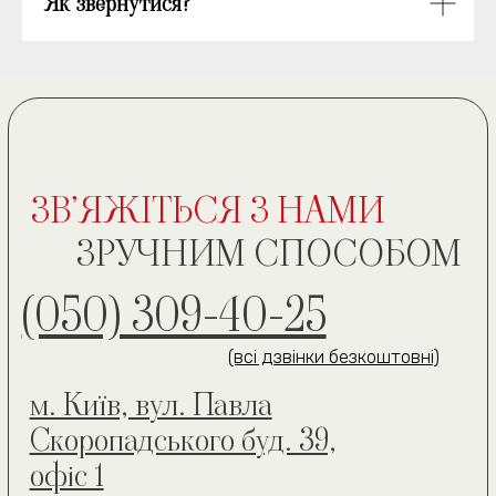
Як звернутися?