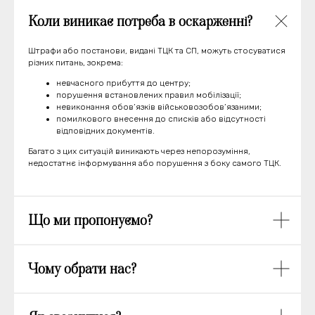
Коли виникає потреба в оскарженні?
Штрафи або постанови, видані ТЦК та СП, можуть стосуватися
різних питань, зокрема:
невчасного прибуття до центру;
порушення встановлених правил мобілізації;
невиконання обов’язків військовозобов’язаними;
помилкового внесення до списків або відсутності
відповідних документів.
Багато з цих ситуацій виникають через непорозуміння,
недостатнє інформування або порушення з боку самого ТЦК.
Що ми пропонуємо?
Чому обрати нас?