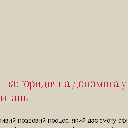
тва: юридична допомога у
питань
ивий правовий процес, який дає змогу офі