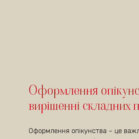
Оформлення опікунс
вирішенні складних 
Оформлення опікунства – це важл