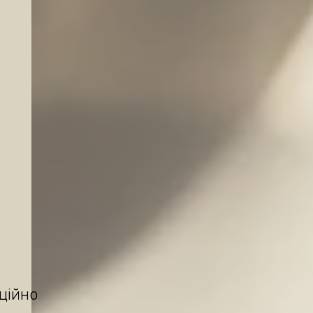
ційно