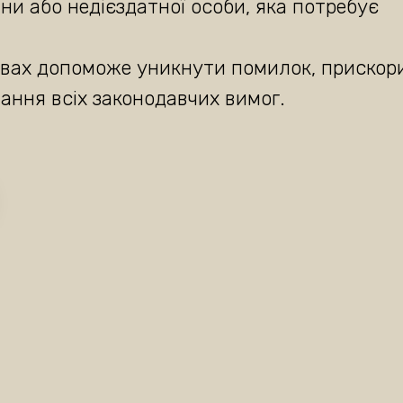
ни або недієздатної особи, яка потребує
авах допоможе уникнути помилок, прискор
ання всіх законодавчих вимог.