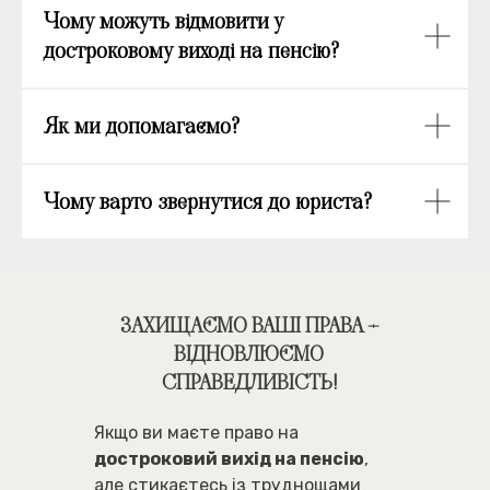
Чому можуть відмовити у
достроковому виході на пенсію?
Як ми допомагаємо?
Чому варто звернутися до юриста?
ЗАХИЩАЄМО ВАШІ ПРАВА –
ВІДНОВЛЮЄМО
СПРАВЕДЛИВІСТЬ!
Якщо ви маєте право на
достроковий вихід на пенсію
,
але стикаєтесь із труднощами