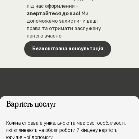
під час оформлення –
звертайтеся до нас!
Ми
допоможемо захистити ваші
права та отримати заслужену
пенсію вчасно.
Безкоштовна консультація
ЯК МИ ДОПОМОЖЕМО
У ВАШІЙ СПРАВІ
1
Вартість послуг
Кожна справа є унікальною та має свої особливості,
2
які впливають на обсяг роботи й кінцеву вартість
юридичної допомоги.