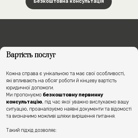
Безкоштовна консультація
ЯК МИ ДОПОМОЖЕМО
У ВАШІЙ СПРАВІ
Вартість послуг
1
Кожна справа є унікальною та має свої особливості,
які впливають на обсяг роботи й кінцеву вартість
юридичної допомоги.
2
Ми пропонуємо
безкоштовну первинну
консультацію
, під час якої уважно вислухаємо вашу
ситуацію, проаналізуємо наявні документи та відомості
3
та визначимо можливі шляхи вирішення питання.
Такий підхід дозволяє: