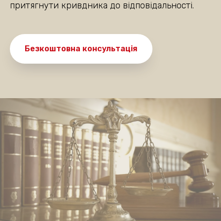
притягнути кривдника до відповідальності.
Безкоштовна консультація
Де ви знаходитесь?
Київ та область
Інше місто
Даю згоду на
обробку персональних даних
Очікуємо на дзвінок